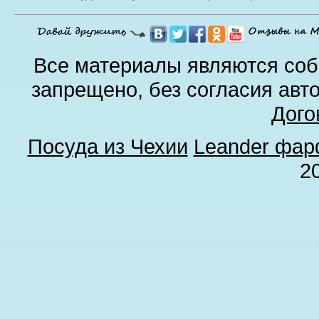
Все материалы являются соб
запрещено, без согласия авт
Дого
Посуда из Чехии
Leander фа
2