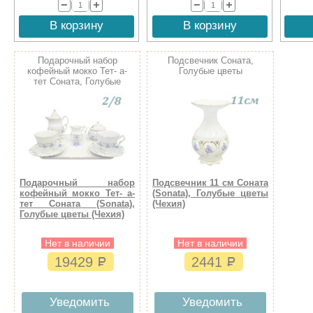
В корзину
В корзину
Подарочный набор
Подсвечник Соната,
кофейный мокко Тет- а-
Голубые цветы
тет Соната, Голубые
цветы
Подарочный набор
Подсвечник 11 см Соната
кофейный мокко Тет- а-
(Sonata), Голубые цветы
тет Соната (Sonata),
(Чехия)
Голубые цветы (Чехия)
Нет в наличии
Нет в наличии
19429
2441
Уведомить
Уведомить