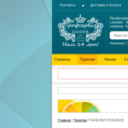
Контакты
Доставка и Оплата
Профсерв
Leander. 
сервизы. Х
Например:
Сервизы
Тарелки
Чашки
С
Главная
/
Тарелки
/
ТАРЕЛКИ ГЛУБОКИЕ