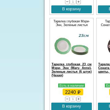
В корзину
Тарелка глубокая Мэри-
Та
Энн, Зеленые листья
Сонат
Тарелка глубокая 23 см
Тарелк
Мэри- Энн (Mary- Anne),
Соната
Зеленые листья (6 штук)
цветы, 
(Чехия)
Есть в наличии
Ес
2240
В корзину