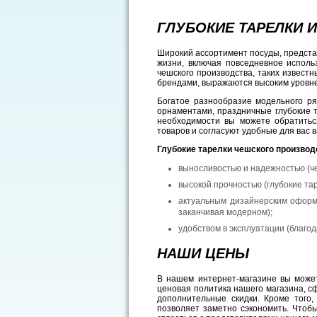
ГЛУБОКИЕ ТАРЕЛКИ 
Широкий ассортимент посуды, представ
жизни, включая повседневное исполь
чешского производства, таких известн
брендами, выражаются высоким уровне
Богатое разнообразие модельного ря
орнаментами, праздничные глубокие т
необходимости вы можете обратитьс
товаров и согласуют удобные для вас в
Глубокие тарелки чешского произво
выносливостью и надежностью (ч
высокой прочностью (глубокие та
актуальным дизайнерским оформ
заканчивая модерном);
удобством в эксплуатации (благо
НАШИ ЦЕНЫ
В нашем интернет-магазине вы может
ценовая политика нашего магазина, 
дополнительные скидки. Кроме того
позволяет заметно сэкономить. Чтоб