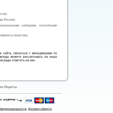
ток);
да России);
игинальными наборами, способными
тификаты качества).
а сайте, связаться с менеджерами по
 всегда можете рассчитывать на нашу
м рады ответить на них.
ео Рецепты
нфиденциальности
,
Договор-оферта