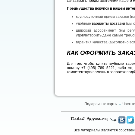
связаться с представителями нашего 
Преимущества покупок в нашем инте
круглосуточный прием заказов (на
удобные
варианты доставки
(мы о
широкий ассортимент (мы рег
удовлетворить даже самые требо
гарантия качества (абсолютно вс
КАК ОФОРМИТЬ ЗАКА
Для того чтобы купить глубокие тар
номеру +7 (495) 789 5221, либо же,
компетентную помощь в вопросах подбо
Подарочные карты
▪
Частые
Все материалы являются собственн