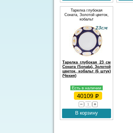
Тарелка глубокая
Соната, Золотой цветок,
кобальт
Тарелка глубокая 23 см
Соната (Sonata), Золотой
цветок, кобальт (6 штук)
(Чехия)
Есть в наличии
40109
В корзину