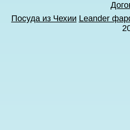
Дого
Посуда из Чехии
Leander фа
2