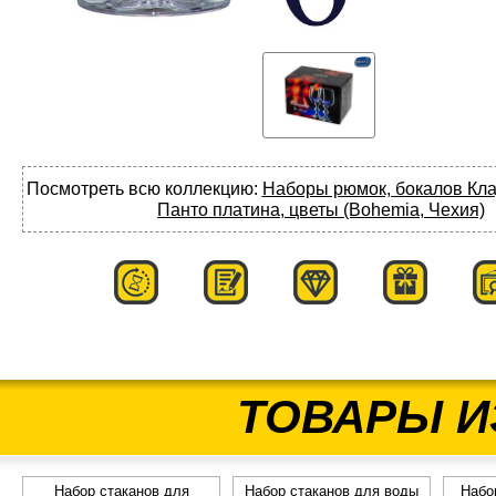
Посмотреть всю коллекцию:
Наборы рюмок, бокалов Клау
Панто платина, цветы (Bohemia, Чехия)
ТОВАРЫ И
Набор стаканов для
Набор стаканов для воды
Набо