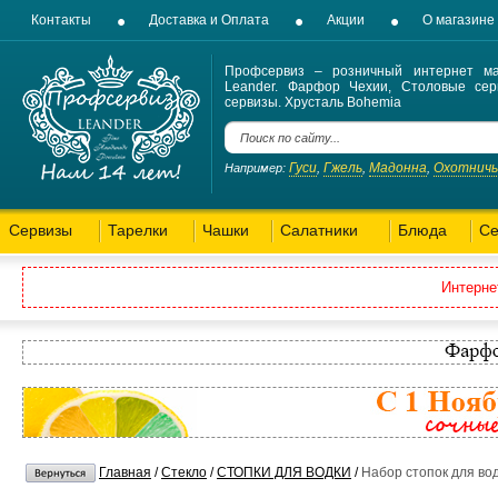
Контакты
Доставка и Оплата
Акции
О магазине
Профсервиз – розничный интернет ма
Leander. Фарфор Чехии, Столовые сер
сервизы. Хрусталь Bohemia
Гуси
Гжель
Мадонна
Охотнич
Например:
,
,
,
Сервизы
Тарелки
Чашки
Салатники
Блюда
Се
Интерне
Главная
/
Стекло
/
СТОПКИ ДЛЯ ВОДКИ
/
Набор стопок для вод