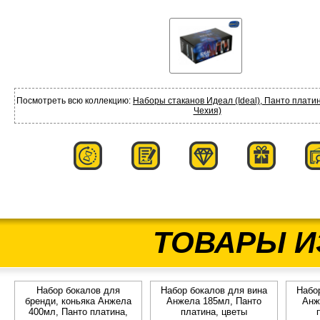
Посмотреть всю коллекцию:
Наборы стаканов Идеал (Ideal), Панто платин
Чехия)
ТОВАРЫ И
Набор бокалов для
Набор бокалов для вина
Набо
бренди, коньяка Анжела
Анжела 185мл, Панто
Анж
400мл, Панто платина,
платина, цветы