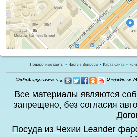
Подарочные карты
▪
Частые Вопросы
▪
Карта сайта
▪
Кон
Все материалы являются соб
запрещено, без согласия авт
Дого
Посуда из Чехии
Leander фа