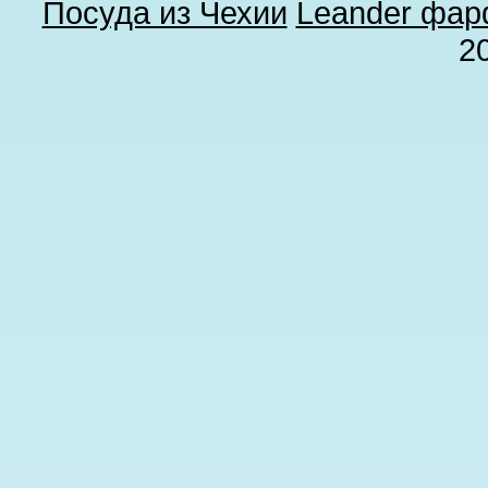
Посуда из Чехии
Leander фа
2