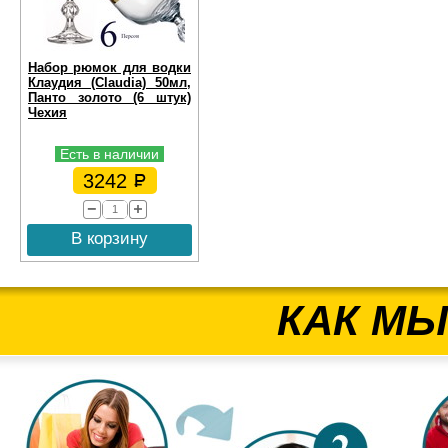
Набор рюмок для водки
Клаудия (Claudia) 50мл,
Панто золото (6 штук)
Чехия
Есть в наличии
3242
В корзину
КАК МЫ