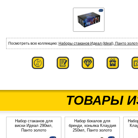
Посмотреть всю коллекцию:
Наборы стаканов Идеал (Ideal), Панто золот
ТОВАРЫ И
Набор стаканов для
Набор бокалов для
Набо
виски Идеал 290мл,
бренди, коньяка Клаудия
Кла
Панто золото
250мл, Панто золото