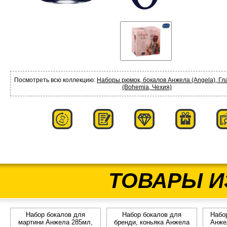
Посмотреть всю коллекцию:
Наборы рюмок, бокалов Анжела (Angela), Гл
(Bohemia, Чехия)
ТОВАРЫ И
Набор бокалов для
Набор бокалов для
Набо
мартини Анжела 285мл,
бренди, коньяка Анжела
Анже