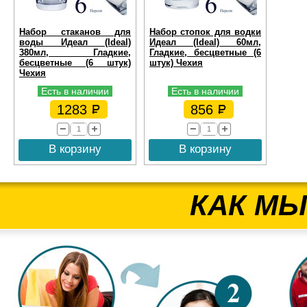
Набор стаканов для
Набор стопок для водки
воды Идеал (Ideal)
Идеал (Ideal) 60мл,
380мл, Гладкие,
Гладкие, бесцветные (6
бесцветные (6 штук)
штук) Чехия
Чехия
Есть в наличии
Есть в наличии
1283
856
В корзину
В корзину
КАК МЫ