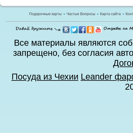
Подарочные карты
▪
Частые Вопросы
▪
Карта сайта
▪
Кон
Все материалы являются соб
запрещено, без согласия авт
Дого
Посуда из Чехии
Leander фа
2