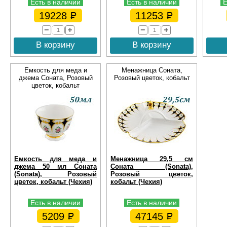
Есть в наличии
Есть в наличии
Е
19228
11253
В корзину
В корзину
Емкость для меда и
Менажница Соната,
джема Соната, Розовый
Розовый цветок, кобальт
цветок, кобальт
Емкость для меда и
Менажница 29,5 см
джема 50 мл Соната
Соната (Sonata),
(Sonata), Розовый
Розовый цветок,
цветок, кобальт (Чехия)
кобальт (Чехия)
Есть в наличии
Есть в наличии
5209
47145