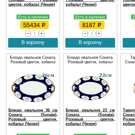
цветок, кобальт (Чехия)
кобальт (Чехия)
цвето
Есть в наличии
Есть в наличии
Е
55434
8187
В корзину
В корзину
Блюдо овальное Соната,
Блюдо овальное Соната,
Та
Розовый цветок, кобальт
Розовый цветок, кобальт
Сонат
Блюдо овальное 36 см
Блюдо овальное 23 см
Тарел
Соната (Sonata),
Соната (Sonata),
Сон
Розовый цветок,
Розовый цветок,
Роз
кобальт (Чехия)
кобальт (Чехия)
кобаль