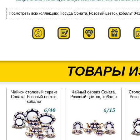
Посмотреть всю коллекцию:
Посуда Соната, Розовый цветок, кобальт 041
ТОВАРЫ И
Чайно- столовый сервиз
Чайный сервиз Соната,
Столо
Соната, Розовый цветок,
Розовый цветок, кобальт
Розов
кобальт