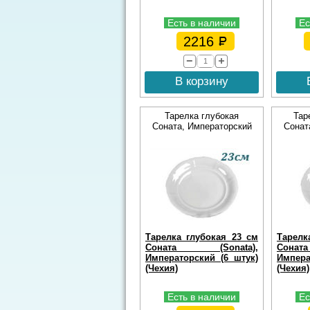
Есть в наличии
Ес
2216
В корзину
Тарелка глубокая
Тар
Соната, Императорский
Сонат
Тарелка глубокая 23 см
Тарелк
Соната (Sonata),
Сона
Императорский (6 штук)
Импера
(Чехия)
(Чехия)
Есть в наличии
Ес