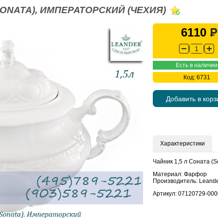
(SONATA), ИМПЕРАТОРСКИЙ (ЧЕХИЯ)
6110
Есть в наличии
Код: 6731
Добавить в корз
Характеристики
Чайник 1,5 л Соната (
Материал: Фарфор
Производитель: Leande
Артикул: 07120729-000