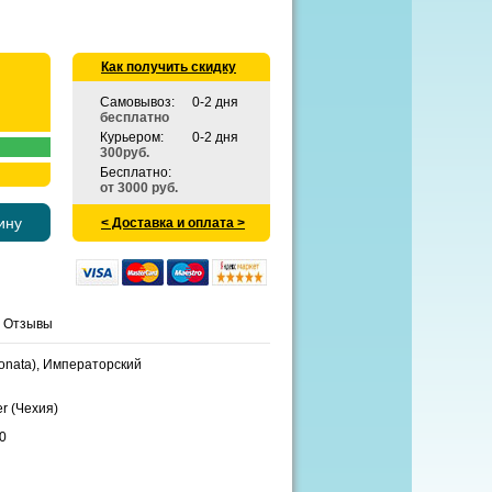
Как получить скидку
Самовывоз:
0-2 дня
бесплатно
Курьером:
0-2 дня
300руб.
Бесплатно:
от 3000 руб.
ину
< Доставка и оплата >
Отзывы
Sonata), Императорский
r (Чехия)
0