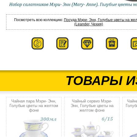
Посмотреть всю коллекцию:
Посуда Мэри- Энн, Голубые цветы на же
(Leander, Чехия)
ТОВАРЫ И
Чайная пара Мэри- Энн,
Чайный сервиз Мэри-
Чайн
Голубые цветы на желтом
Энн, Голубые цветы на
Голуб
фоне
желтом фоне