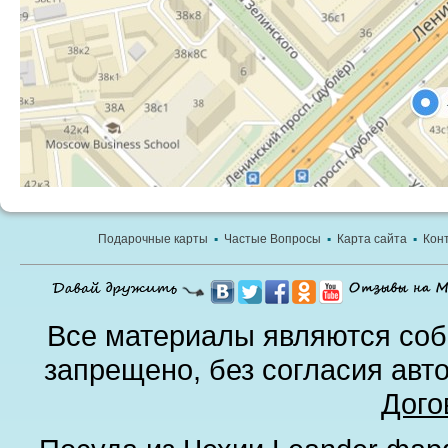
Подарочные карты
▪
Частые Вопросы
▪
Карта сайта
▪
Кон
Все материалы являются соб
запрещено, без согласия авт
Дого