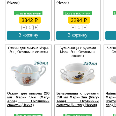
(Чехия)
(Чехия)
Есть в наличии
Есть в наличии
Е
3342
3294
В корзину
В корзину
Отжим для лимона Мэри-
Бульонницы с ручками
Чайн
Энн, Охотничьи сюжеты
Мэри- Энн, Охотничьи
Ох
сюжеты
Отжим для лимона 200
Бульонницы с ручками
Чайн
мл Мэри- Энн (Mary-
350 мл Мэри- Энн (Mary-
Мэри-
Anne), Охотничьи
Anne), Охотничьи
Охот
сюжеты (Чехия)
сюжеты (6 штук) (Чехия)
пар) (
Есть в наличии
Есть в наличии
Е