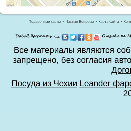
Подарочные карты
▪
Частые Вопросы
▪
Карта сайта
▪
Кон
Все материалы являются соб
запрещено, без согласия авт
Дого
Посуда из Чехии
Leander фа
2