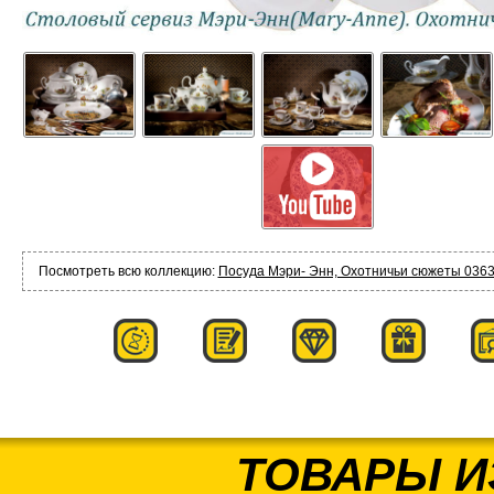
Посмотреть всю коллекцию:
Посуда Мэри- Энн, Охотничьи сюжеты 0363 
ТОВАРЫ И