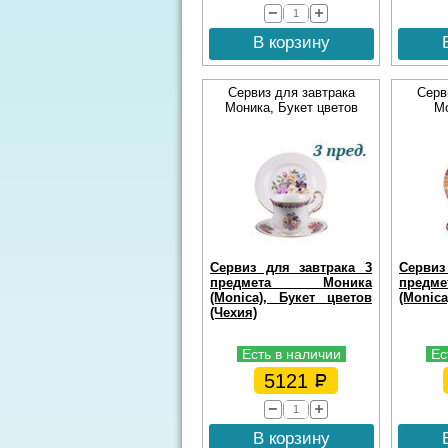
В корзину
Сервиз для завтрака
Серв
Моника, Букет цветов
М
Сервиз для завтрака 3
Сервиз
предмета Моника
пред
(Monica), Букет цветов
(Monica
(Чехия)
Есть в наличии
Ес
5121
В корзину