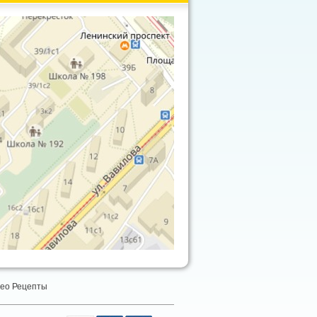
ео Рецепты