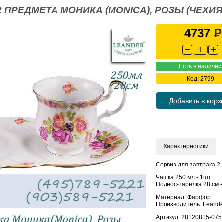
2 ПРЕДМЕТА МОНИКА (MONICA), РОЗЫ (ЧЕХИ
4737
Есть в наличии
Код: 2799
Добавить в корз
Характеристики
Сервиз для завтрака 2
Чашка 250 мл - 1шт
Поднос-тарелка 28 см 
Материал: Фарфор
Производитель: Leande
Артикул: 28120815-075