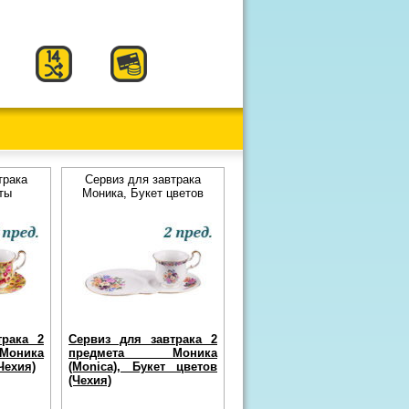
трака
Сервиз для завтрака
ты
Моника, Букет цветов
трака 2
Сервиз для завтрака 2
оника
предмета Моника
Чехия)
(Monica), Букет цветов
(Чехия)