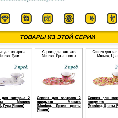
ТОВАРЫ ИЗ ЭТОЙ СЕРИИ
из для завтрака
Сервиз для завтрака
Сервиз для зав
оника, Гуси
Моника, Яркие цветы
Моника, Цве
 для завтрака 2
Сервиз для завтрака 2
Сервиз для зав
мета Моника
предмета Моника
предмета М
), Гуси (Чехия)
(Monica), Яркие цветы
(Monica), Цветы (
(Чехия)