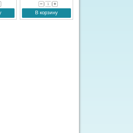
у
В корзину