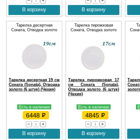
В корзину
В корзину
Тарелка десертная
Тарелка пирожковая
Т
Соната, Отводка золото
Соната, Отводка золото
Сона
Тарелка десертная 19 см
Тарелка пирожковая 17
Тарел
Соната (Sonata), Отводка
см Соната (Sonata),
Сонат
золото (6 штук) (Чехия)
Отводка золото (6 штук)
золото
(Чехия)
Есть в наличии
Есть в наличии
Е
6448
4845
В корзину
В корзину