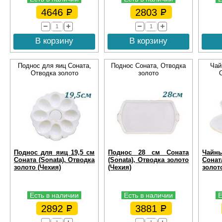
4646
2803
В корзину
В корзину
Поднос для яиц Соната,
Поднос Соната, Отводка
Чай
Отводка золото
золото
Поднос для яиц 19,5 см
Поднос 28 см Соната
Чайн
Соната (Sonata), Отводка
(Sonata), Отводка золото
Сонат
золото (Чехия)
(Чехия)
золото
Есть в наличии
Есть в наличии
Е
2892
3881