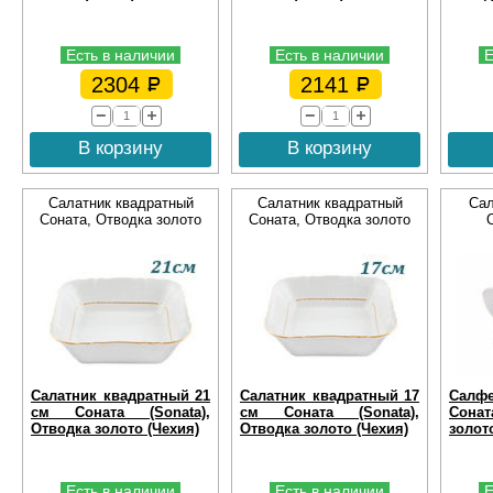
Есть в наличии
Есть в наличии
Е
2304
2141
В корзину
В корзину
Салатник квадратный
Салатник квадратный
Сал
Соната, Отводка золото
Соната, Отводка золото
Салатник квадратный 21
Салатник квадратный 17
Салф
см Соната (Sonata),
см Соната (Sonata),
Сонат
Отводка золото (Чехия)
Отводка золото (Чехия)
золот
Есть в наличии
Есть в наличии
Е