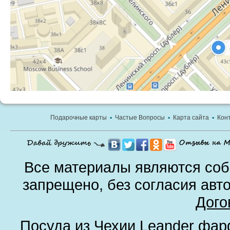
Подарочные карты
▪
Частые Вопросы
▪
Карта сайта
▪
Кон
Все материалы являются соб
запрещено, без согласия авт
Дого
Посуда из Чехии
Leander фа