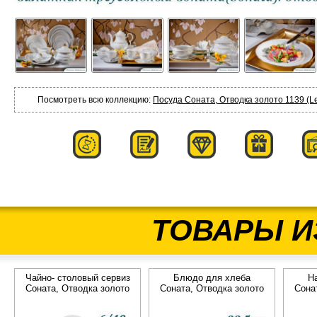
Посмотреть всю коллекцию:
Посуда Соната, Отводка золото 1139 (Le
ТОВАРЫ И
Чайно- столовый сервиз
Блюдо для хлеба
Н
Соната, Отводка золото
Соната, Отводка золото
Сона