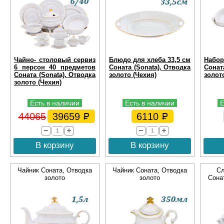
Чайно- столовый сервиз
Блюдо для хлеба 33,5 см
Набор
6 персон 40 предметов
Соната (Sonata), Отводка
Сонат
Соната (Sonata), Отводка
золото (Чехия)
золото
золото (Чехия)
Есть в наличии
Есть в наличии
Е
44065
39659
6110
В корзину
В корзину
Чайник Соната, Отводка
Чайник Соната, Отводка
Сл
золото
золото
Сона