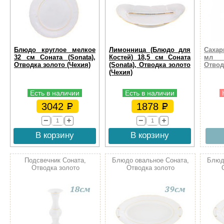
Блюдо круглое мелкое
Лимонница (Блюдо для
Сахар
32 см Соната (Sonata),
Костей) 18,5 см Соната
мл С
Отводка золото (Чехия)
(Sonata), Отводка золото
Отвод
(Чехия)
Есть в наличии
Есть в наличии
3042
1878
В корзину
В корзину
Подсвечник Соната,
Блюдо овальное Соната,
Блюд
Отводка золото
Отводка золото