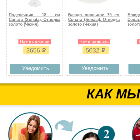
Подсвечник 18 см
Блюдо овальное 39 см
Блюд
Соната (Sonata), Отводка
Соната (Sonata), Отводка
Сонат
золото (Чехия)
золото (Чехия)
золот
Нет в наличии
Нет в наличии
3656
5032
Уведомить
Уведомить
КАК МЫ