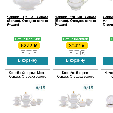
Чайник 1,5 л Соната
Чайник 350 мл Соната
Слив
(Sonata), Отводка золото
(Sonata), Отводка золото
мл С
(Чехия)
(Чехия)
Отвод
Есть в наличии
Есть в наличии
Е
6272
3042
В корзину
В корзину
Кофейный сервиз Мокко
Кофейный сервиз
Набор
Соната, Отводка золото
Соната, Отводка золото