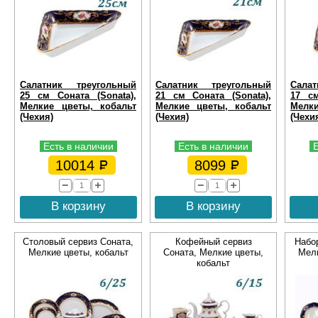
Салатник треугольный
Салатник треугольный
Сала
25 см Соната (Sonata),
21 см Соната (Sonata),
17 см
Мелкие цветы, кобальт
Мелкие цветы, кобальт
Мелки
(Чехия)
(Чехия)
(Чехи
Есть в наличии
Есть в наличии
10014
8099
В корзину
В корзину
Столовый сервиз Соната,
Кофейный сервиз
Набор
Мелкие цветы, кобальт
Соната, Мелкие цветы,
Мелк
кобальт