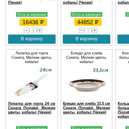
(Чехия)
кобальт (Чехия)
кобал
Есть в наличии
Есть в наличии
16436
44852
В корзину
В корзину
Лопатка для торта
Блюдо для хлеба
Кол
Соната, Мелкие цветы,
Соната, Мелкие цветы,
боль
кобальт
кобальт
Лопатка для торта 24 см
Блюдо для хлеба 33,5 см
Коль
Соната (Sonata), Мелкие
Соната (Sonata), Мелкие
бол
цветы, кобальт (Чехия)
цветы, кобальт (Чехия)
(Sona
кобал
Есть в наличии
Есть в наличии