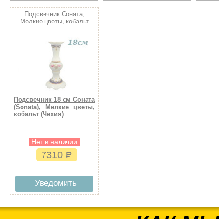
Подсвечник Соната,
Мелкие цветы, кобальт
Подсвечник 18 см Соната
(Sonata), Мелкие цветы,
кобальт (Чехия)
Нет в наличии
7310
Уведомить