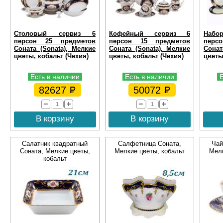
Столовый сервиз 6
Кофейный сервиз 6
Набо
персон 25 предметов
персон 15 предметов
перс
Соната (Sonata), Мелкие
Соната (Sonata), Мелкие
Сонат
цветы, кобальт (Чехия)
цветы, кобальт (Чехия)
цветы
Есть в наличии
Есть в наличии
82627
50072
В корзину
В корзину
Салатник квадратный
Салфетница Соната,
Чай
Соната, Мелкие цветы,
Мелкие цветы, кобальт
Мелк
кобальт