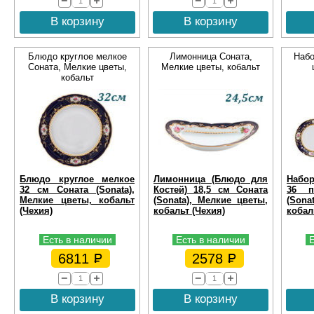
В корзину
В корзину
Блюдо круглое мелкое
Лимонница Соната,
Набо
Соната, Мелкие цветы,
Мелкие цветы, кобальт
кобальт
Блюдо круглое мелкое
Лимонница (Блюдо для
Набор
32 см Соната (Sonata),
Костей) 18,5 см Соната
36 п
Мелкие цветы, кобальт
(Sonata), Мелкие цветы,
(Sona
(Чехия)
кобальт (Чехия)
кобал
Есть в наличии
Есть в наличии
6811
2578
В корзину
В корзину