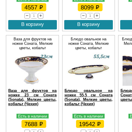
4557
8099
В корзину
В корзину
Ваза для фруктов на
Блюдо овальное на
Блюд
ножке Соната, Мелкие
ножке Соната, Мелкие
Мелк
цветы, кобальт
цветы, кобальт
Ваза для фруктов на
Блюдо овальное на
Блюд
ножке 23 см Соната
ножке 55,5 см Соната
Сонат
(Sonata), Мелкие цветы,
(Sonata), Мелкие цветы,
цветы
кобальт (Чехия)
кобальт (Чехия)
Есть в наличии
Есть в наличии
7688
19542