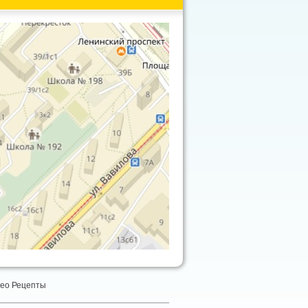
ео Рецепты