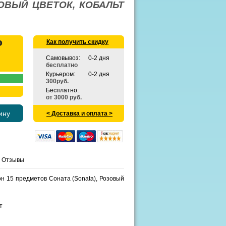
ОВЫЙ ЦВЕТОК, КОБАЛЬТ
Как получить скидку
Самовывоз:
0-2 дня
бесплатно
Курьером:
0-2 дня
300руб.
Бесплатно:
от 3000 руб.
ину
< Доставка и оплата >
Отзывы
н 15 предметов Соната (Sonata), Розовый
т