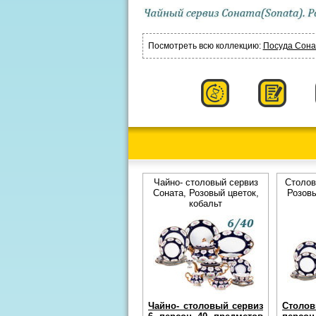
Посмотреть всю коллекцию:
Посуда Сонат
Чайно- столовый сервиз
Столов
Соната, Розовый цветок,
Розовы
кобальт
Чайно- столовый сервиз
Столо