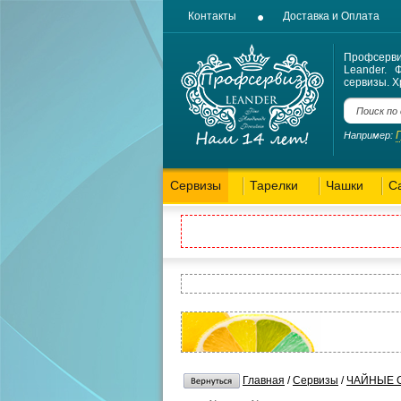
Контакты
Доставка и Оплата
Профсерв
Leander. 
сервизы. Х
Например:
Сервизы
Тарелки
Чашки
С
Главная
/
Сервизы
/
ЧАЙНЫЕ 