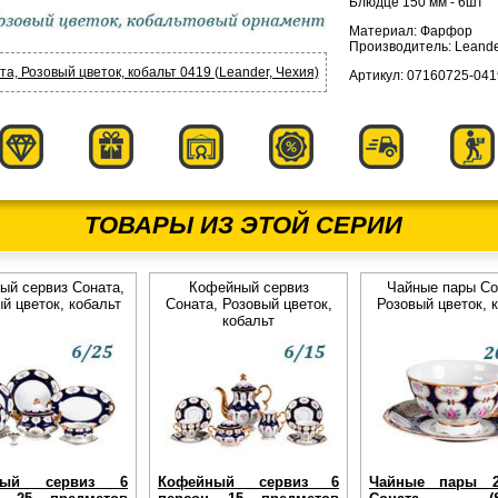
Блюдце 150 мм - 6шт
Материал: Фарфор
Производитель: Leande
а, Розовый цветок, кобальт 0419 (Leander, Чехия)
Артикул: 07160725-041
ТОВАРЫ ИЗ ЭТОЙ СЕРИИ
ый сервиз Соната,
Кофейный сервиз
Чайные пары Со
й цветок, кобальт
Соната, Розовый цветок,
Розовый цветок, 
кобальт
вый сервиз 6
Кофейный сервиз 6
Чайные пары 