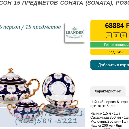
СОН 15 ПРЕДМЕТОВ СОНАТА (SONATA), РОЗ
68884
Есть в наличии
Код: 2493
Добавить в корз
Характеристики
Чайный сервиз 6 персо
цветок, кобальт
Чайник 1,5 л - 1шт
Сахарница 350 мл - 1ш
Молочник 250 мл - 1шт
Чашка 200 мл - 6шт