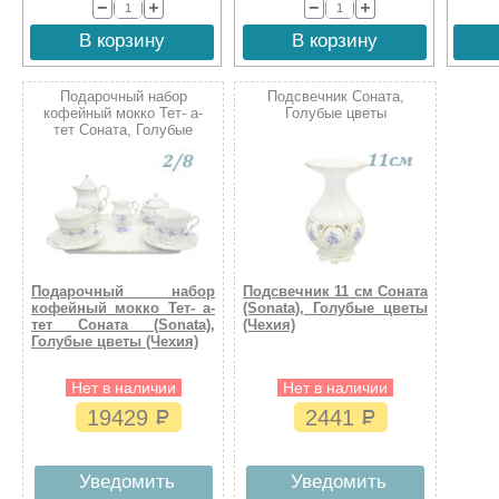
В корзину
В корзину
Подарочный набор
Подсвечник Соната,
кофейный мокко Тет- а-
Голубые цветы
тет Соната, Голубые
цветы
Подарочный набор
Подсвечник 11 см Соната
кофейный мокко Тет- а-
(Sonata), Голубые цветы
тет Соната (Sonata),
(Чехия)
Голубые цветы (Чехия)
Нет в наличии
Нет в наличии
19429
2441
Уведомить
Уведомить