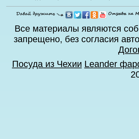
Все материалы являются соб
запрещено, без согласия авт
Дого
Посуда из Чехии
Leander фа
2