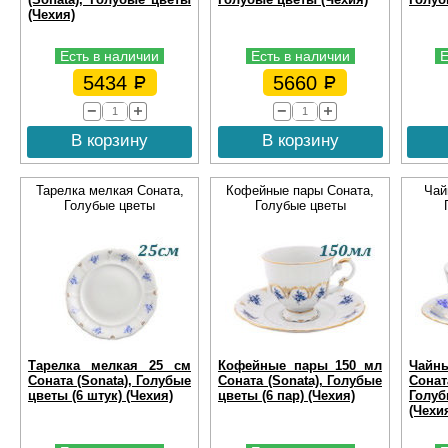
(Чехия)
Есть в наличии
Есть в наличии
Е
5434
5660
В корзину
В корзину
Тарелка мелкая Соната,
Кофейные пары Соната,
Чай
Голубые цветы
Голубые цветы
Тарелка мелкая 25 см
Кофейные пары 150 мл
Чайн
Соната (Sonata), Голубые
Соната (Sonata), Голубые
Сон
цветы (6 штук) (Чехия)
цветы (6 пар) (Чехия)
Голуб
(Чехи