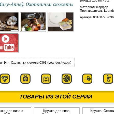
Блюдце 150 мм - 6шт
Материал: Фарфор
Производитель: Leande
Артикул: 03160725-036
- Энн, Охотничьи сюжеты 0363 (Leander, Чехия)
ТОВАРЫ ИЗ ЭТОЙ СЕРИИ
жка для пива с
Кружка для пива,
Кружка, Охотн