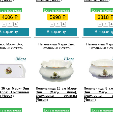
ть в наличии
Есть в наличии
Есть в нали
4606
5998
3318
В корзину
В корзину
В корзин
нос Мэри- Энн,
Пепельница Мэри- Энн,
Пепельница Мэри
тничьи сюжеты
Охотничьи сюжеты
Охотничьи сю
 36 см Мэри- Энн
Пепельница 13 см Мэри-
Пепельница 8 с
 Anne), Охотничьи
Энн (Mary- Anne),
Энн (Mary- A
 (Чехия)
Охотничьи сюжеты
Охотничьи с
(Чехия)
(Чехия)
ть в наличии
Есть в наличии
Есть в нали