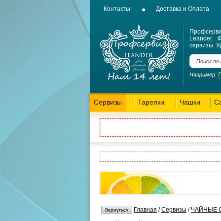
Контакты
Доставка и Оплата
Профсерв
Leander. 
сервизы. Х
Например:
Сервизы
Тарелки
Чашки
С
Главная
/
Сервизы
/
ЧАЙНЫЕ 