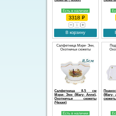
Есть в наличии
Ес
3318
В корзину
Салфетница Мэри- Энн,
Под
Охотничьи сюжеты
Охо
Салфетница 8,5 см
Поднос
Мэри- Энн (Mary- Anne),
(Mary-
Охотничьи сюжеты
сюжеты
(Чехия)
Есть в наличии
Ес