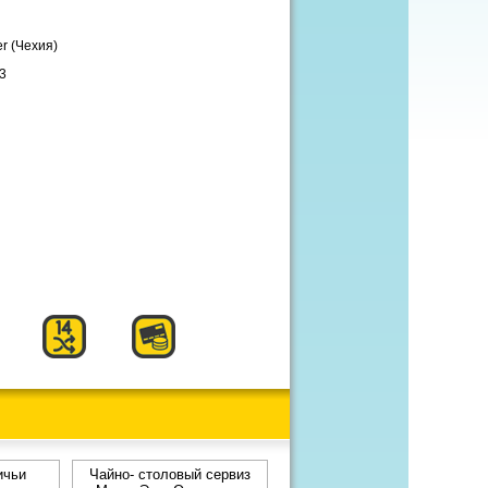
r (Чехия)
3
ичьи
Чайно- столовый сервиз