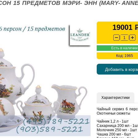
СОН 15 ПРЕДМЕТОВ МЭРИ- ЭНН (MARY- ANN
19001
Есть в наличии
Код: 1965
Добавить в корз
Характеристики
Чайный сервиз 6 перс
Охотничьи сюжеты
Чайник 1,2 л - 1шт
Сахарница 200 мл - 1ш
Молочник 250 мл - 1шт
Чашка 200 мл - 6шт