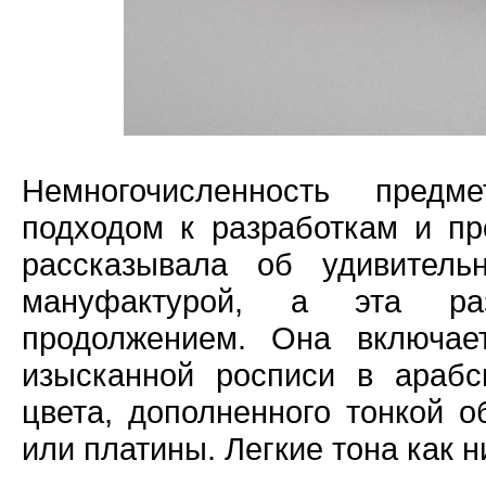
Немногочисленность предм
подходом к разработкам и п
рассказывала об удивитель
мануфактурой, а эта ра
продолжением. Она включае
изысканной росписи в арабс
цвета, дополненного тонкой о
или платины. Легкие тона как 