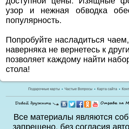
доступной цены. Изящные фо
узор и нежная обводка обе
популярность.
Попробуйте насладиться чаем,
наверняка не вернетесь к друг
позволяет каждому найти набо
стола!
Подарочные карты
▪
Частые Вопросы
▪
Карта сайта
▪
Кон
Все материалы являются соб
запрещено, без согласия авт