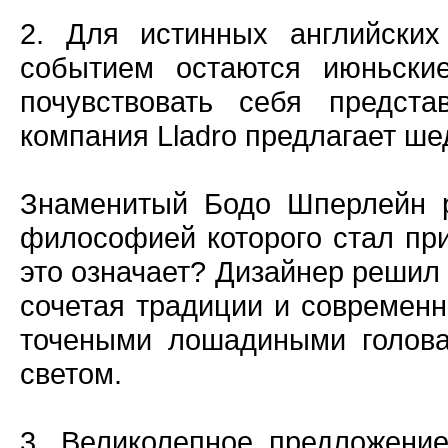
2. Для истинных английски
событием остаются июньские
почувствовать себя предста
компания Lladro предлагает ше
Знаменитый Бодо Шперлейн р
философией которого стал пр
это означает? Дизайнер решил 
сочетая традиции и современ
точеными лошадиными голов
светом.
3. Великолепное предложени