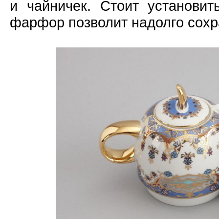
и чайничек. Стоит установит
фарфор позволит надолго сохр