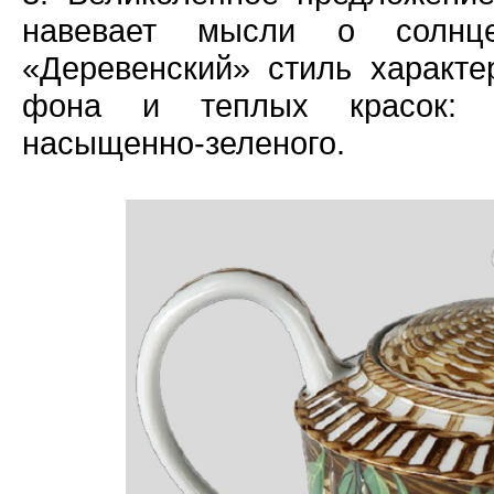
навевает мысли о солнце
«Деревенский» стиль характе
фона и теплых красок: тер
насыщенно-зеленого.