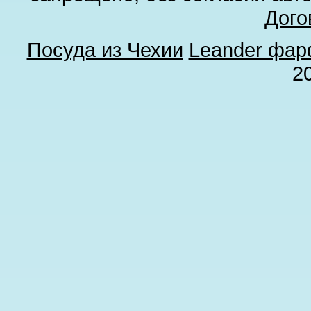
Дого
Посуда из Чехии
Leander фа
2